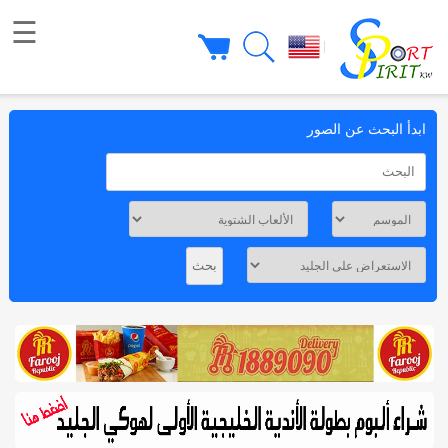
☰
|
ابدأ البحث عن الصور