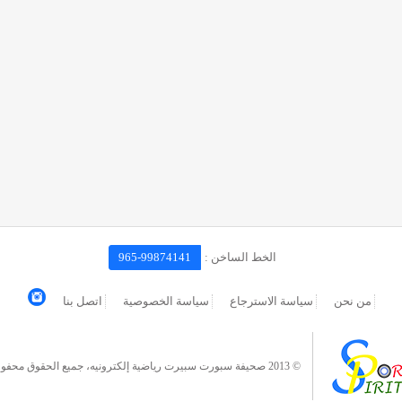
الخط الساخن :
965-99874141
من نحن
سياسة الاسترجاع
سياسة الخصوصية
اتصل بنا
© 2013 صحيفة سبورت سبيرت رياضية إلكترونيه، جميع الحقوق محفوظة.