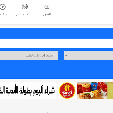
الصور
البث المباشر
الملخص