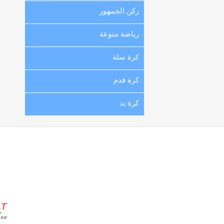
ركن الجمهور
رياضة منوعة
كرة سلة
كرة قدم
كرة يد