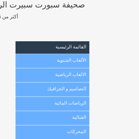
صحيفة سبورت سبيرت الرياضيه
أكثر من 15 ألف صورة رياضية عالية الجودة و عالية الوضوح من الكويت ، الخليج و العالم.
القائمة الرئيسية
الألعاب الشتوية
الالعاب الرياضية
التصاميم و الجرافيك
الرياضات المائية
القتالية
المحركات