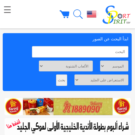
☰
|
ابدأ البحث عن الصور