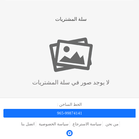
سلة المشتريات
لا يوجد صور في سلة المشتريات
الخط الساخن :
965-99874141
من نحن
سياسة الاسترجاع
سياسة الخصوصية
اتصل بنا