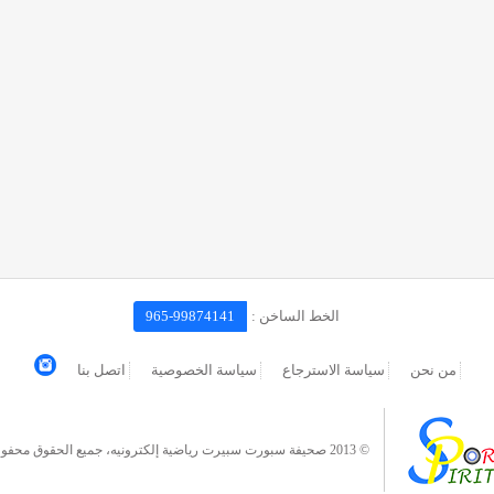
الخط الساخن :
965-99874141
من نحن
سياسة الاسترجاع
سياسة الخصوصية
اتصل بنا
© 2013 صحيفة سبورت سبيرت رياضية إلكترونيه، جميع الحقوق محفوظة.