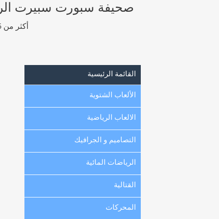
صحيفة سبورت سبيرت الرياضيه
أكثر من 15 ألف صورة رياضية عالية الجودة و عالية الوضوح من الكويت ، الخليج و العالم.
القائمة الرئيسية
الألعاب الشتوية
الالعاب الرياضية
التصاميم و الجرافيك
الرياضات المائية
القتالية
المحركات