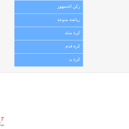
ركن الجمهور
رياضة منوعة
كرة سلة
كرة قدم
كرة يد