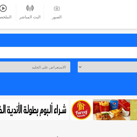
الصور
البث المباشر
الملخص