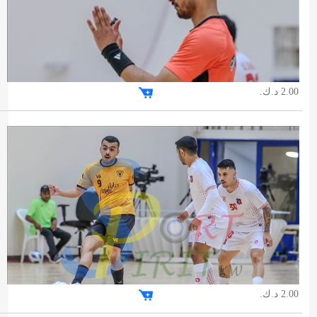
2.00 د.ك.
2.00 د.ك.