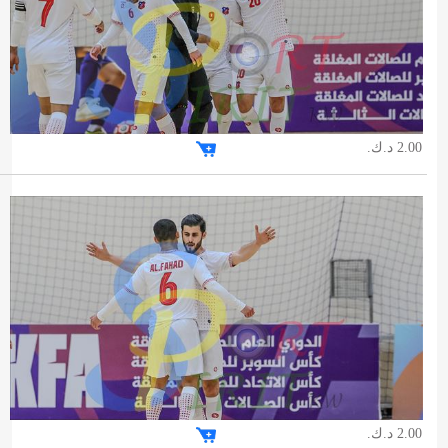
2.00 د.ك.
2.00 د.ك.