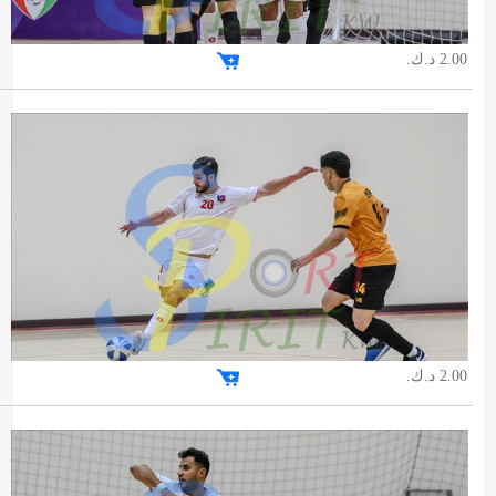
2.00 د.ك.
2.00 د.ك.