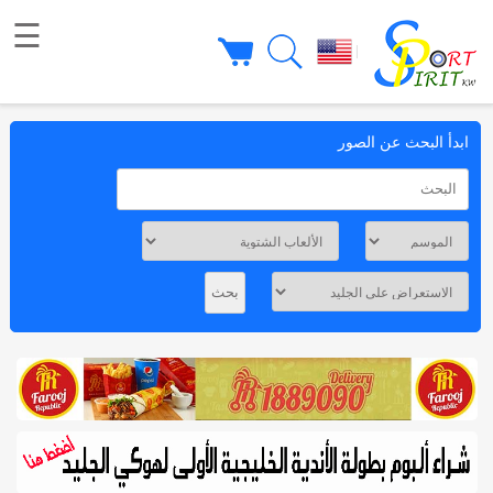
☰
|
ابدأ البحث عن الصور