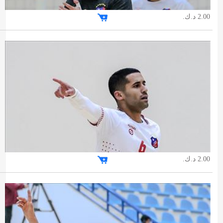
2.00 د.ك.
2.00 د.ك.