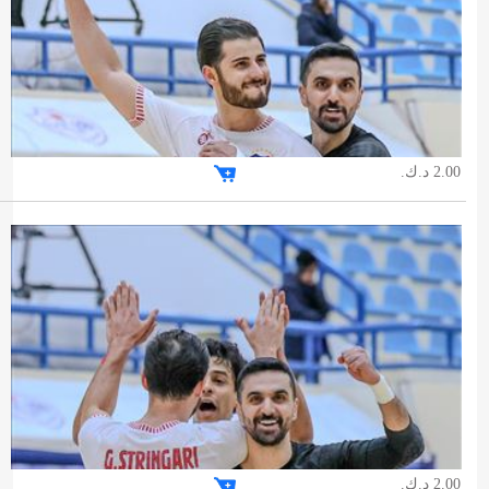
2.00 د.ك.
2.00 د.ك.