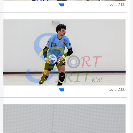
2.00 د.ك.
2.00 د.ك.