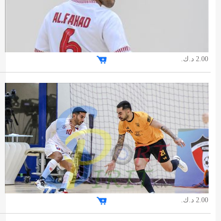
2.00 د.ك.
2.00 د.ك.