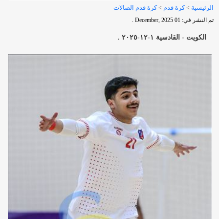
الرئيسية
>
كرة قدم
>
كرة قدم الصالات
تم النشر في: 01 December, 2025 .
الكويت - القادسية ١-١٢-٢٠٢٥ .