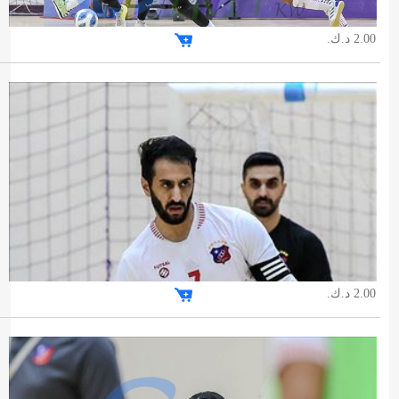
2.00 د.ك.
2.00 د.ك.