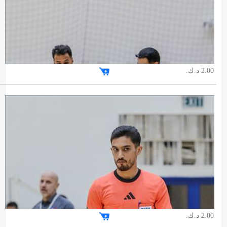
2.00 د.ك.
2.00 د.ك.