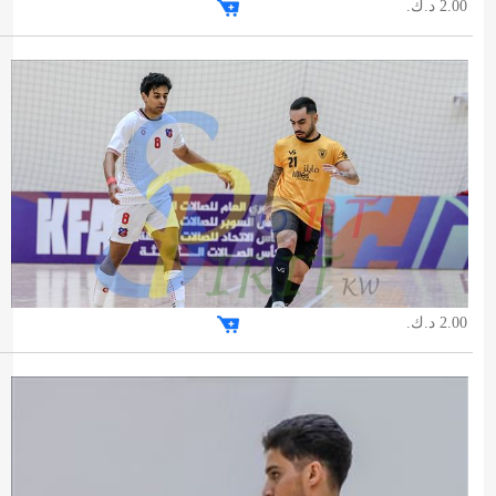
2.00 د.ك.
2.00 د.ك.