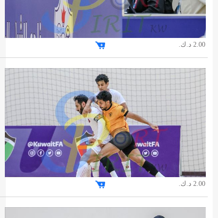
2.00 د.ك.
2.00 د.ك.