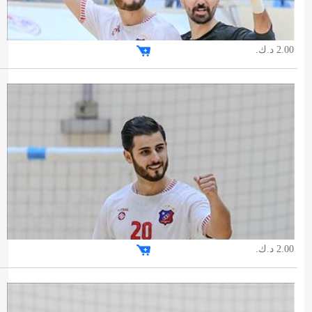
2.00 د.ك.
2.00 د.ك.