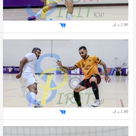
2.00 د.ك.
2.00 د.ك.