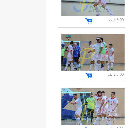
3.00 د.ك.
3.00 د.ك.