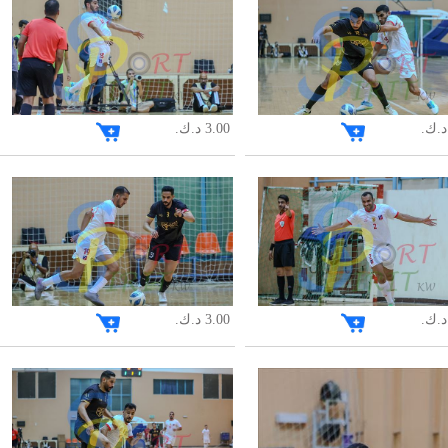
3.00 د.ك.
3.00 د.ك.