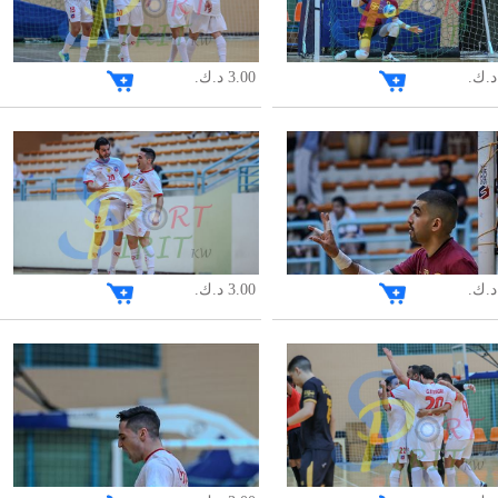
3.00 د.ك.
3.00 د.ك.