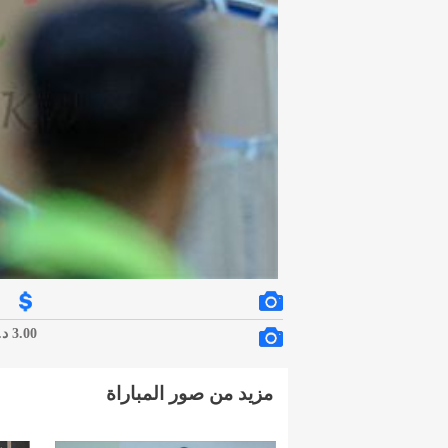
3.00 د.ك.
مزيد من صور المباراة