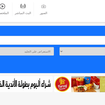
الصور
البث المباشر
الملخص