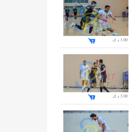
3.00 د.ك.
3.00 د.ك.