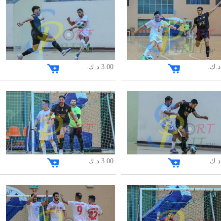
3.00 د.ك.
3.00 د.ك.