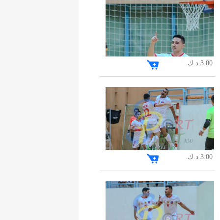
3.00 د.ك.
3.00 د.ك.