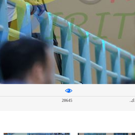
20645