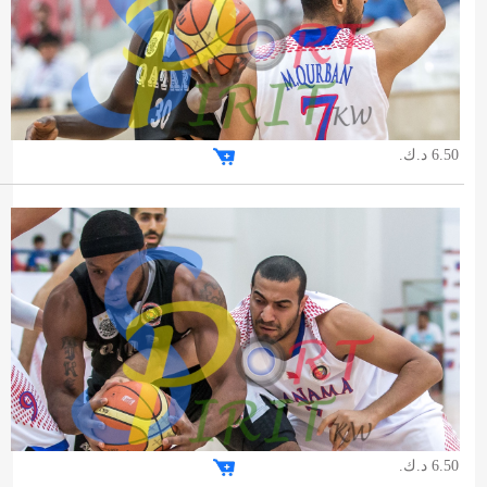
6.50 د.ك.
6.50 د.ك.