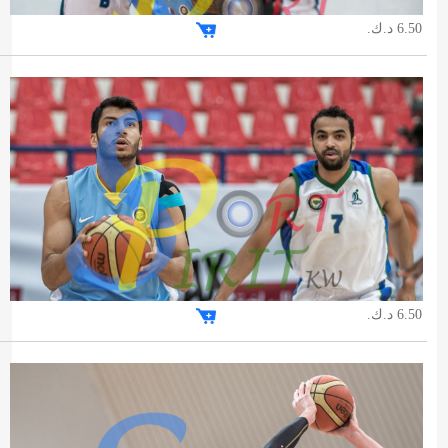
6.50 د.ك.
6.50 د.ك.