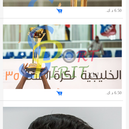
6.50 د.ك.
6.50 د.ك.