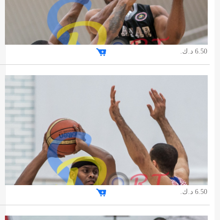
6.50 د.ك.
6.50 د.ك.