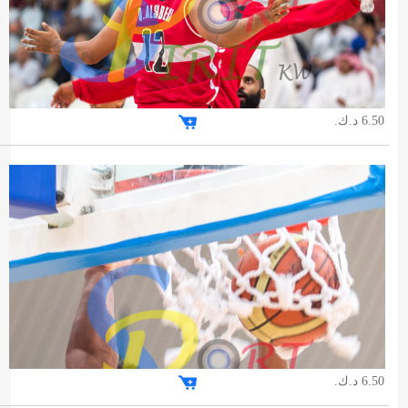
6.50 د.ك.
6.50 د.ك.