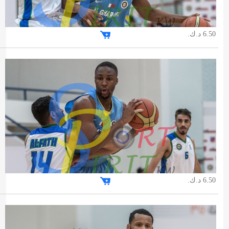
6.50 د.ك.
6.50 د.ك.