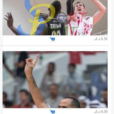
6.50 د.ك.
6.50 د.ك.