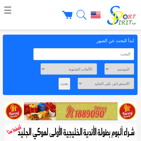
☰
|
ابدأ البحث عن الصور