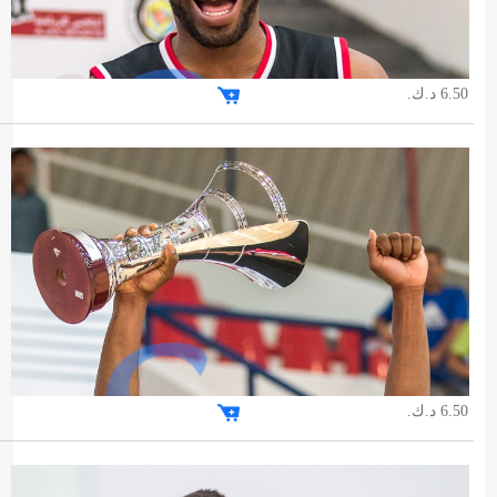
6.50 د.ك.
6.50 د.ك.