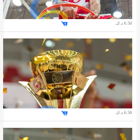
6.50 د.ك.
6.50 د.ك.