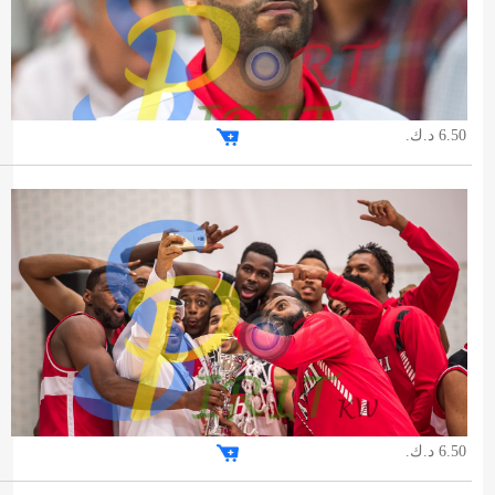
6.50 د.ك.
6.50 د.ك.