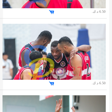
6.50 د.ك.
6.50 د.ك.