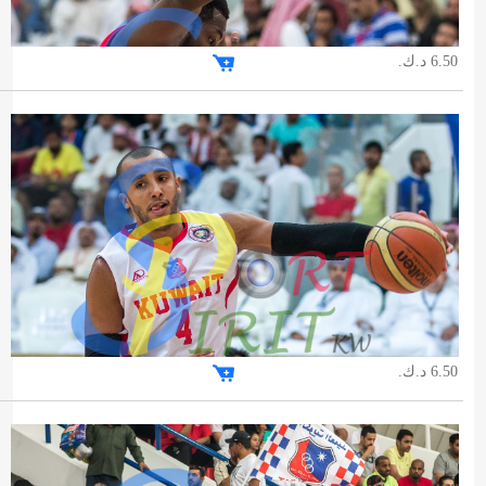
6.50 د.ك.
6.50 د.ك.