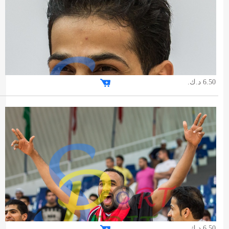
6.50 د.ك.
6.50 د.ك.