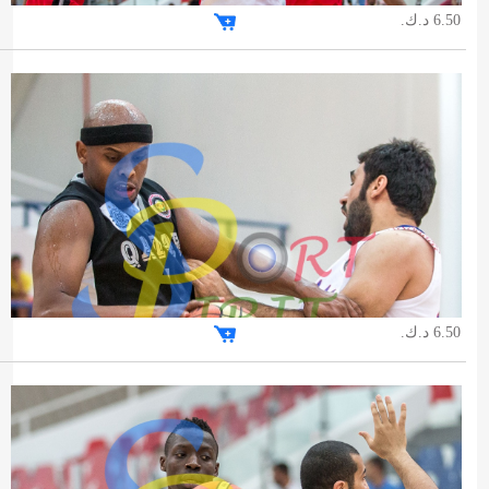
6.50 د.ك.
6.50 د.ك.