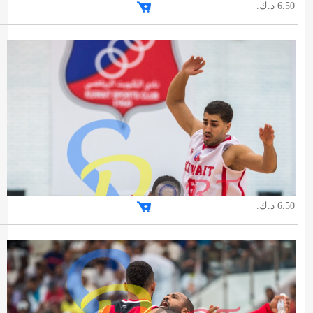
6.50 د.ك.
6.50 د.ك.