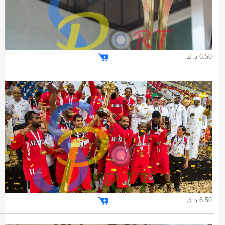
6.50 د.ك.
6.50 د.ك.