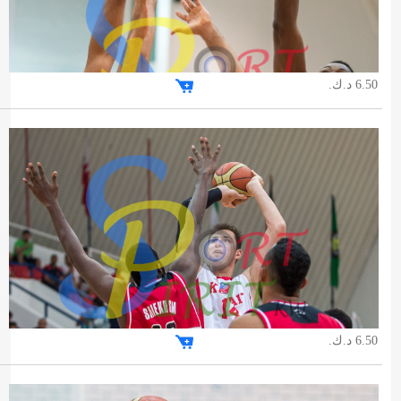
6.50 د.ك.
6.50 د.ك.